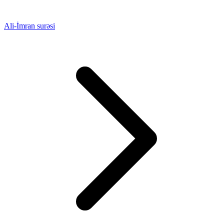
Ali-İmran surəsi