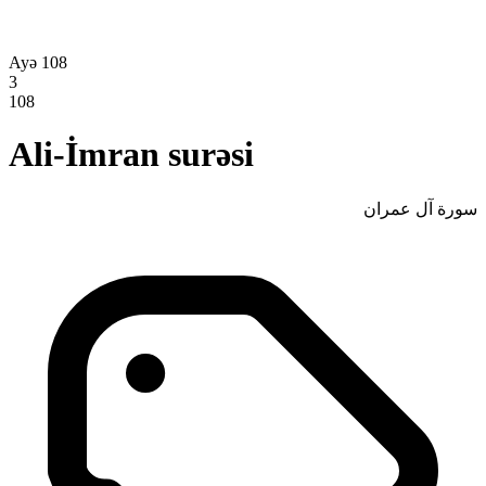
Ayə 108
3
108
Ali-İmran surəsi
سورة آل عمران