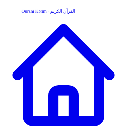
Qurani Kərim - القرآن الكريم