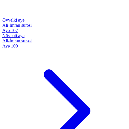
Əvvəlki ayə
Ali-İmran surəsi
Ayə 107
Növbəti ayə
Ali-İmran surəsi
Ayə 109