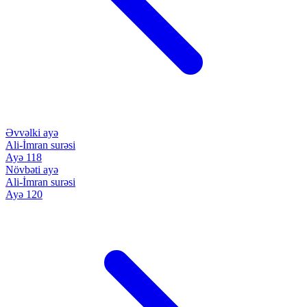
Əvvəlki ayə
Ali-İmran surəsi
Ayə 118
Növbəti ayə
Ali-İmran surəsi
Ayə 120