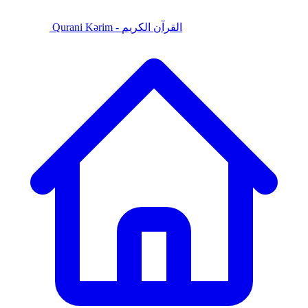
Qurani Kərim - القرآن الكريم