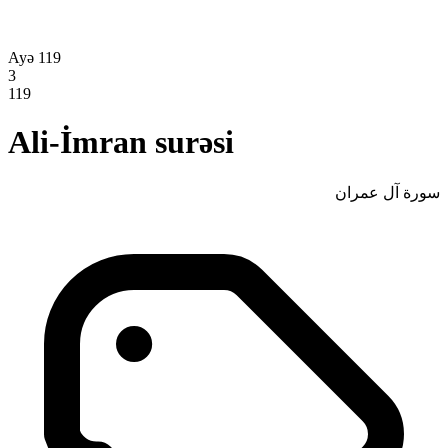
Ayə 119
3
119
Ali-İmran surəsi
سورة آل عمران