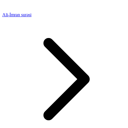
Ali-İmran surəsi