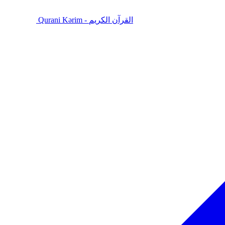
Qurani Kərim - القرآن الكريم