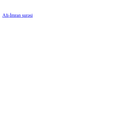
Ali-İmran surəsi