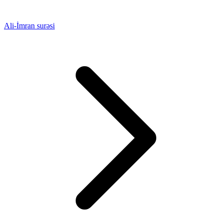
Ali-İmran surəsi