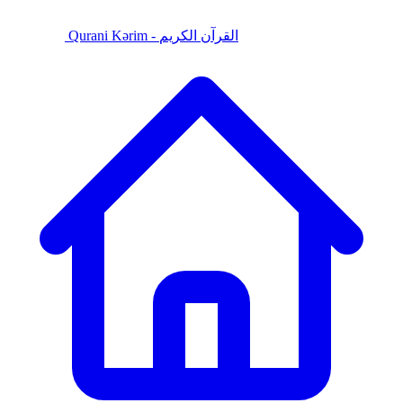
Qurani Kərim - القرآن الكريم