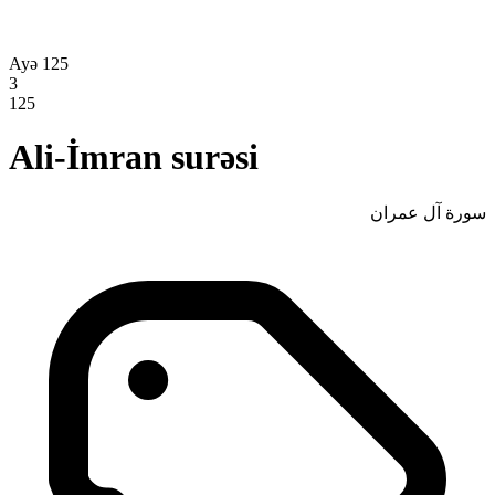
Ayə 125
3
125
Ali-İmran surəsi
سورة آل عمران