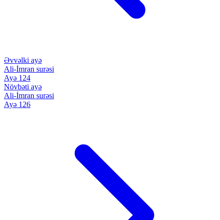
Əvvəlki ayə
Ali-İmran surəsi
Ayə 124
Növbəti ayə
Ali-İmran surəsi
Ayə 126