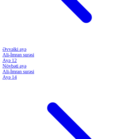
Əvvəlki ayə
Ali-İmran surəsi
Ayə 12
Növbəti ayə
Ali-İmran surəsi
Ayə 14