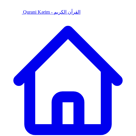
Qurani Kərim - القرآن الكريم