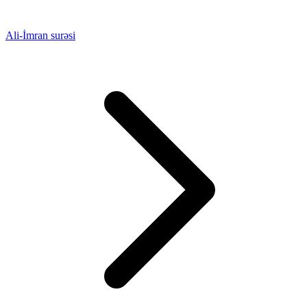
Ali-İmran surəsi