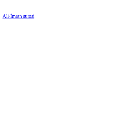
Ali-İmran surəsi