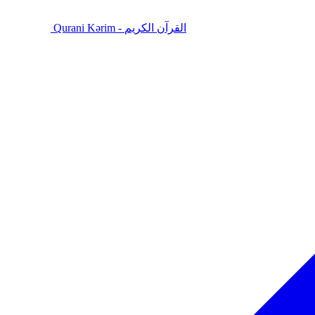
Qurani Kərim - القرآن الكريم