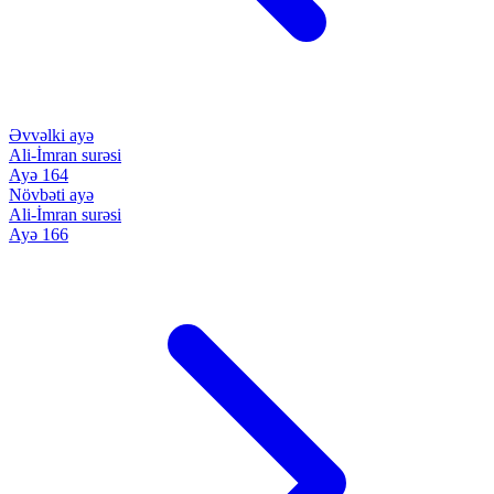
Əvvəlki ayə
Ali-İmran surəsi
Ayə 164
Növbəti ayə
Ali-İmran surəsi
Ayə 166