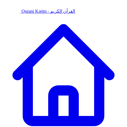
Qurani Kərim - القرآن الكريم