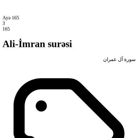
Ayə 165
3
165
Ali-İmran surəsi
سورة آل عمران