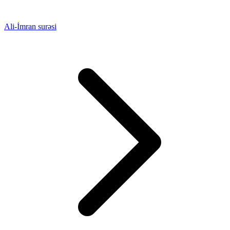
Ali-İmran surəsi