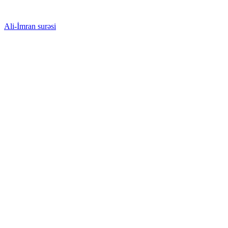
Ali-İmran surəsi