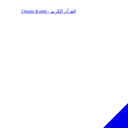
Qurani Kərim - القرآن الكريم