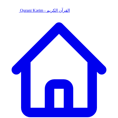
Qurani Kərim - القرآن الكريم