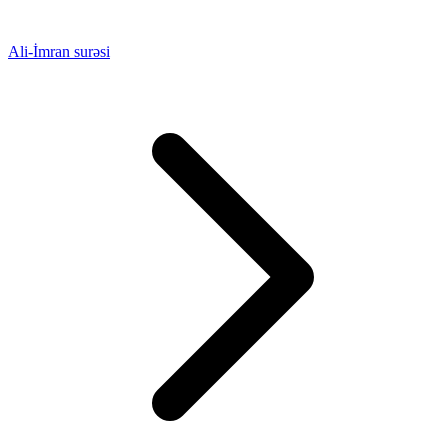
Ali-İmran surəsi