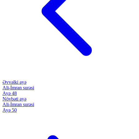
Əvvəlki ayə
Ali-İmran surəsi
Ayə 48
Növbəti ayə
Ali-İmran surəsi
Ayə 50