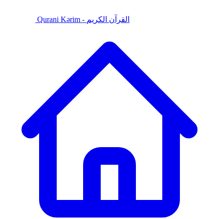
Qurani Kərim - القرآن الكريم