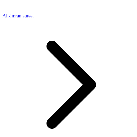
Ali-İmran surəsi