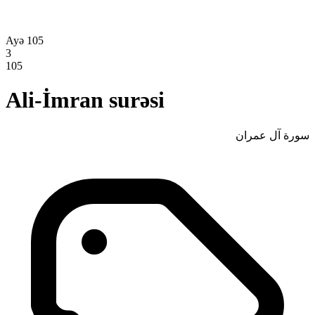
Ayə 105
3
105
Ali-İmran surəsi
سورة آل عمران