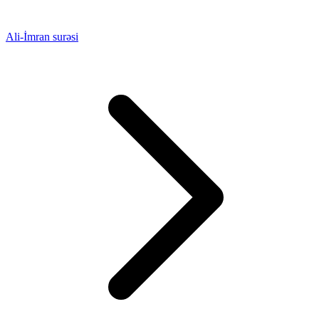
Ali-İmran surəsi