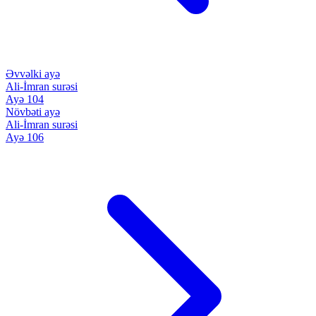
Əvvəlki ayə
Ali-İmran surəsi
Ayə 104
Növbəti ayə
Ali-İmran surəsi
Ayə 106