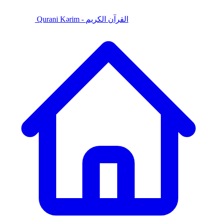
Qurani Kərim - القرآن الكريم