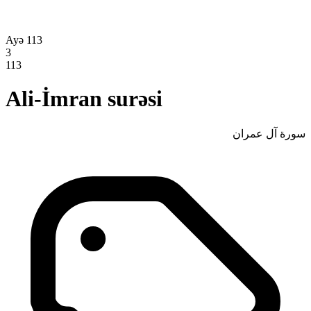
Ayə 113
3
113
Ali-İmran surəsi
سورة آل عمران