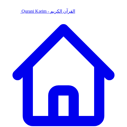
Qurani Kərim - القرآن الكريم