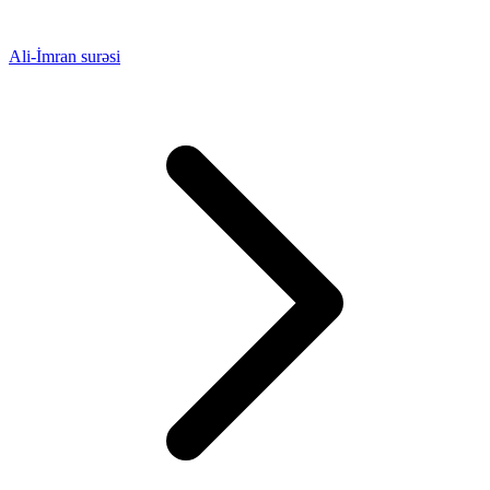
Ali-İmran surəsi