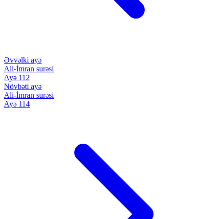
Əvvəlki ayə
Ali-İmran surəsi
Ayə 112
Növbəti ayə
Ali-İmran surəsi
Ayə 114