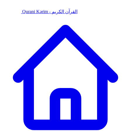
Qurani Kərim - القرآن الكريم