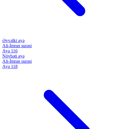
Əvvəlki ayə
Ali-İmran surəsi
Ayə 116
Növbəti ayə
Ali-İmran surəsi
Ayə 118