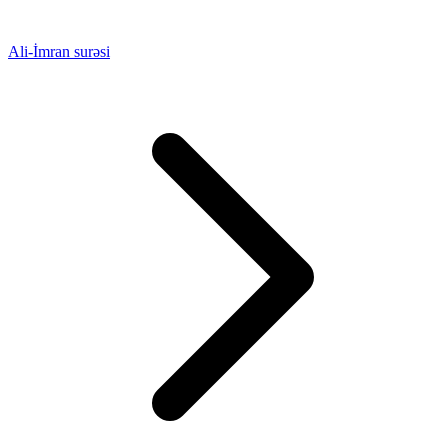
Ali-İmran surəsi