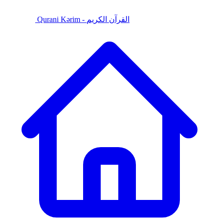
Qurani Kərim - القرآن الكريم