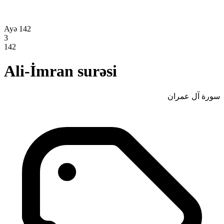
Ayə 142
3
142
Ali-İmran surəsi
سورة آل عمران