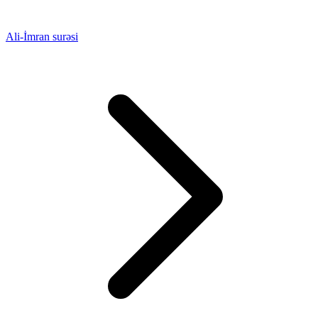
Ali-İmran surəsi