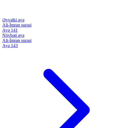
Əvvəlki ayə
Ali-İmran surəsi
Ayə 141
Növbəti ayə
Ali-İmran surəsi
Ayə 143