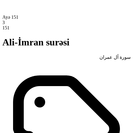
Ayə 151
3
151
Ali-İmran surəsi
سورة آل عمران