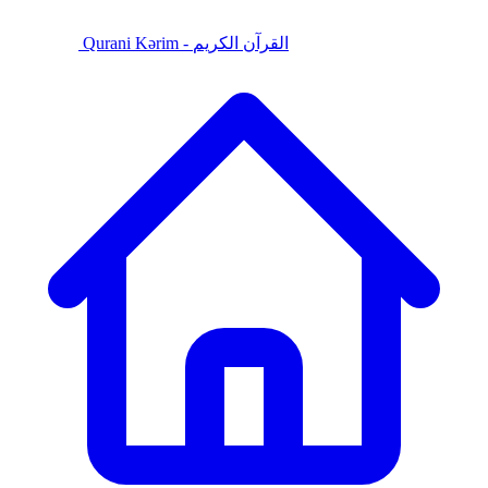
Qurani Kərim - القرآن الكريم