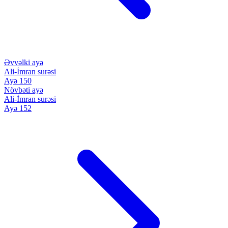
Əvvəlki ayə
Ali-İmran surəsi
Ayə 150
Növbəti ayə
Ali-İmran surəsi
Ayə 152