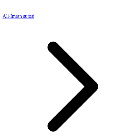
Ali-İmran surəsi