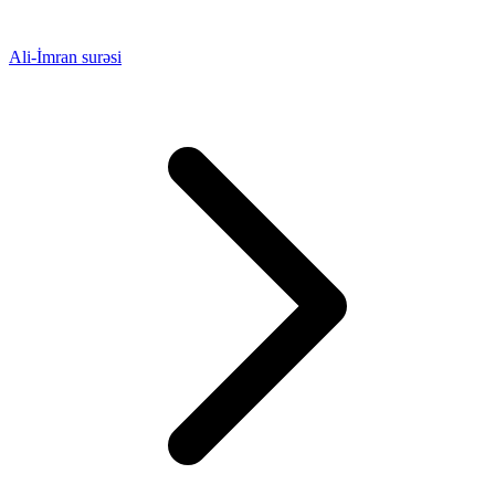
Ali-İmran surəsi