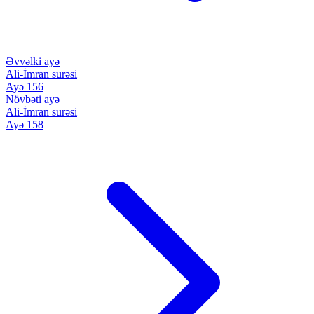
Əvvəlki ayə
Ali-İmran surəsi
Ayə 156
Növbəti ayə
Ali-İmran surəsi
Ayə 158