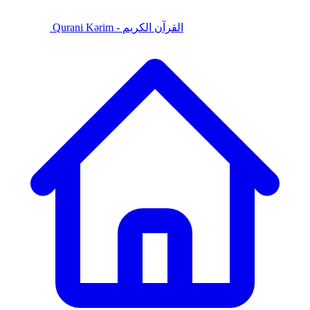
Qurani Kərim - القرآن الكريم