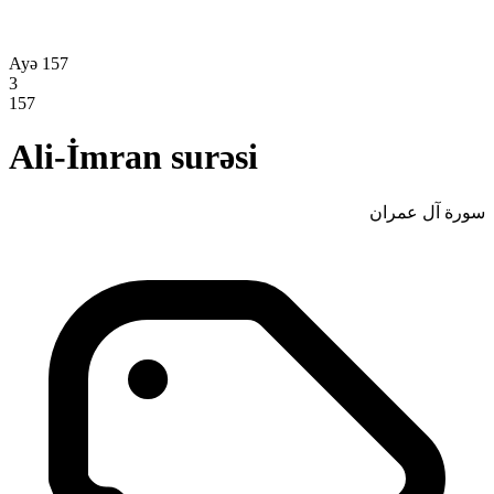
Ayə 157
3
157
Ali-İmran surəsi
سورة آل عمران