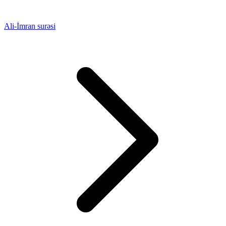
Ali-İmran surəsi