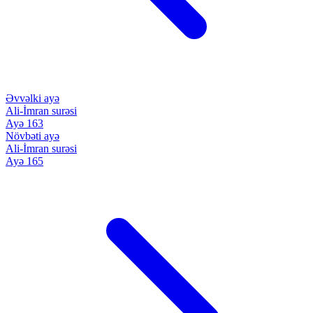
Əvvəlki ayə
Ali-İmran surəsi
Ayə 163
Növbəti ayə
Ali-İmran surəsi
Ayə 165