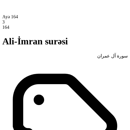
Ayə 164
3
164
Ali-İmran surəsi
سورة آل عمران