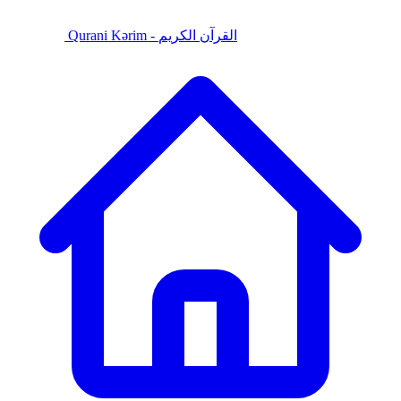
Qurani Kərim - القرآن الكريم