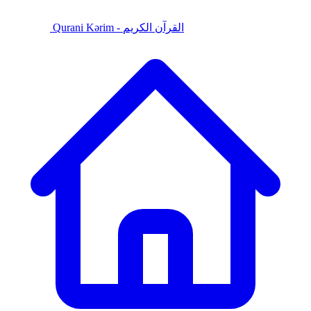
Qurani Kərim - القرآن الكريم