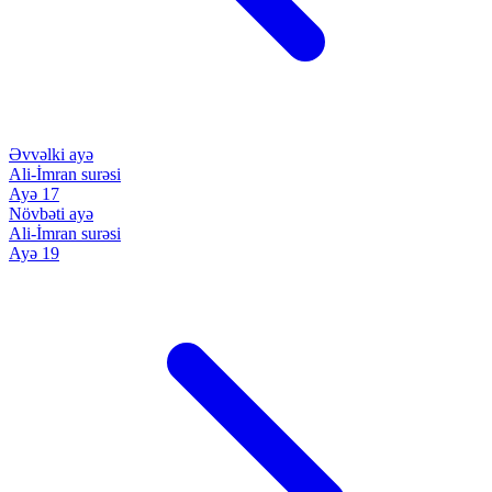
Əvvəlki ayə
Ali-İmran surəsi
Ayə 17
Növbəti ayə
Ali-İmran surəsi
Ayə 19