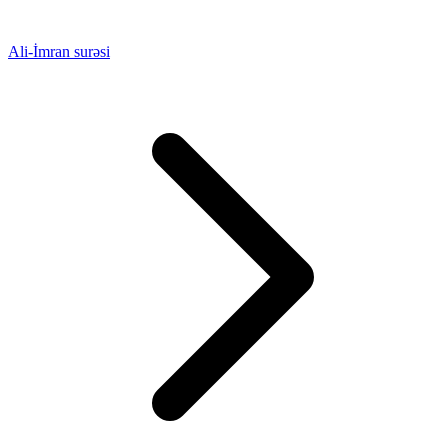
Ali-İmran surəsi