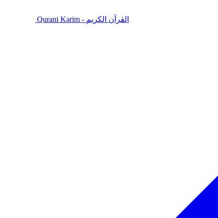
Qurani Kərim - القرآن الكريم