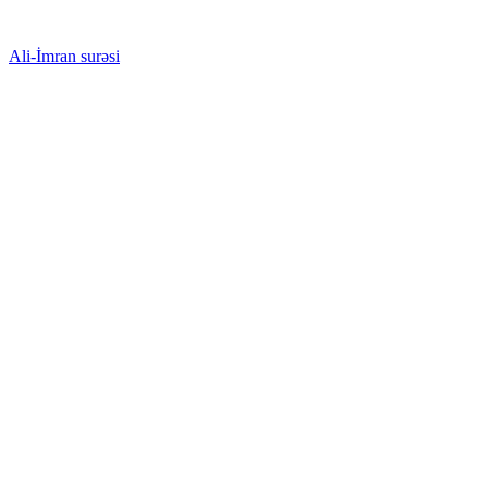
Ali-İmran surəsi