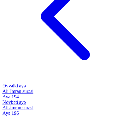
Əvvəlki ayə
Ali-İmran surəsi
Ayə 194
Növbəti ayə
Ali-İmran surəsi
Ayə 196