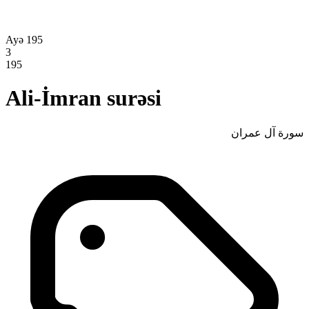
Ayə 195
3
195
Ali-İmran surəsi
سورة آل عمران