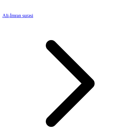
Ali-İmran surəsi