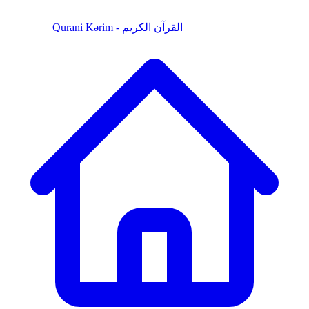
Qurani Kərim - القرآن الكريم