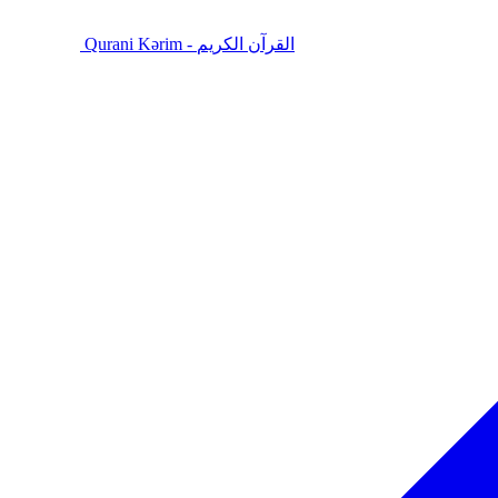
Qurani Kərim - القرآن الكريم