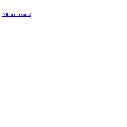
Ali-İmran surəsi