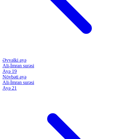
Əvvəlki ayə
Ali-İmran surəsi
Ayə 19
Növbəti ayə
Ali-İmran surəsi
Ayə 21