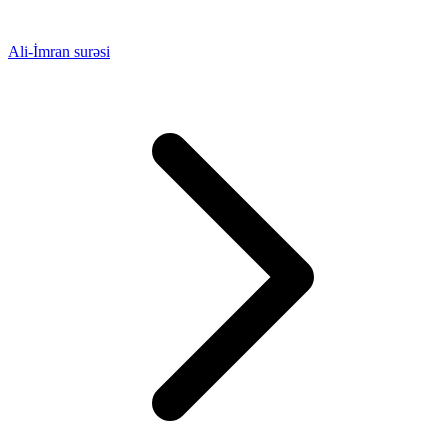
Ali-İmran surəsi