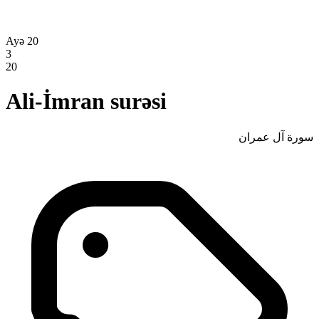
Ayə 20
3
20
Ali-İmran surəsi
سورة آل عمران