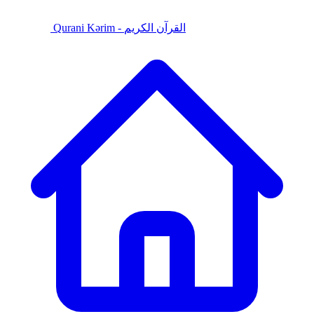
Qurani Kərim - القرآن الكريم