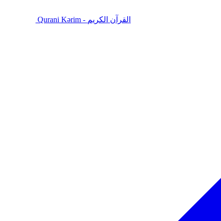
Qurani Kərim - القرآن الكريم