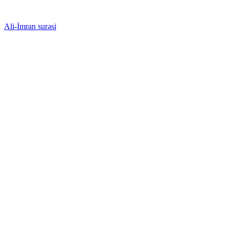
Ali-İmran surəsi