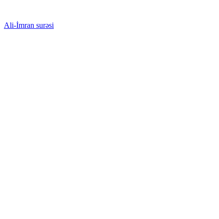
Ali-İmran surəsi