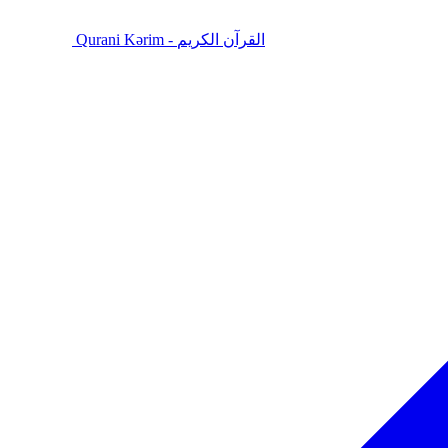
Qurani Kərim - القرآن الكريم