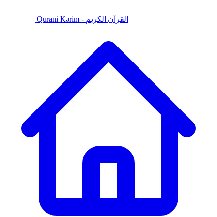
Qurani Kərim - القرآن الكريم