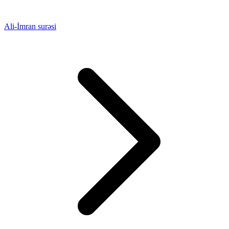
Ali-İmran surəsi