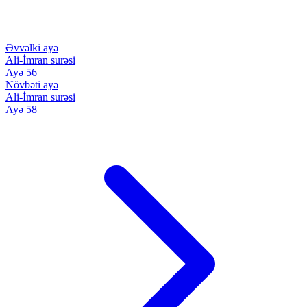
Əvvəlki ayə
Ali-İmran surəsi
Ayə 56
Növbəti ayə
Ali-İmran surəsi
Ayə 58