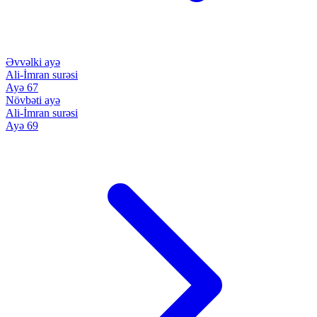
Əvvəlki ayə
Ali-İmran surəsi
Ayə 67
Növbəti ayə
Ali-İmran surəsi
Ayə 69