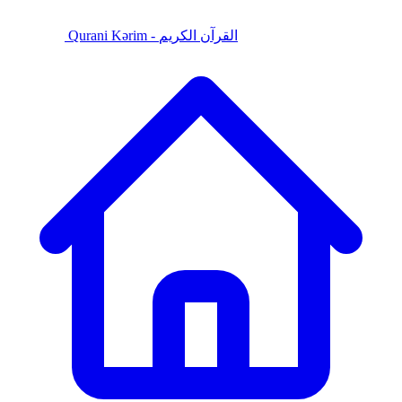
Qurani Kərim - القرآن الكريم