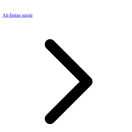
Ali-İmran surəsi