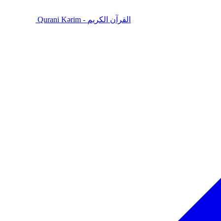
Qurani Kərim - القرآن الكريم