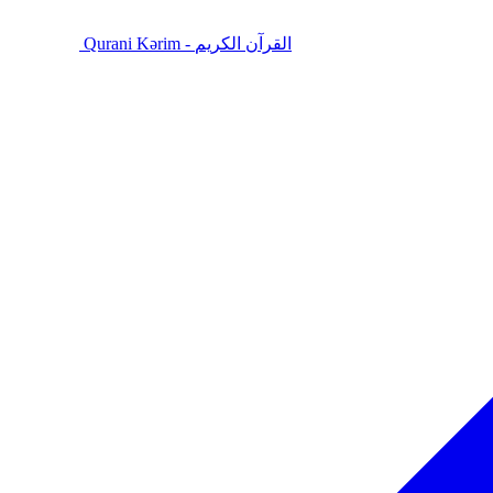
Qurani Kərim - القرآن الكريم