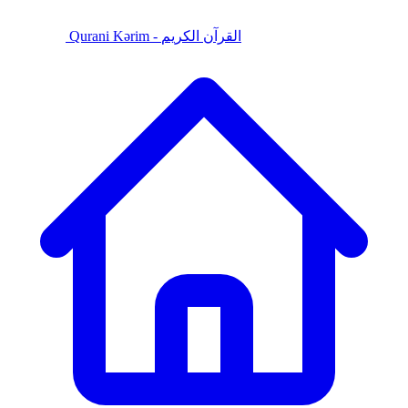
Qurani Kərim - القرآن الكريم