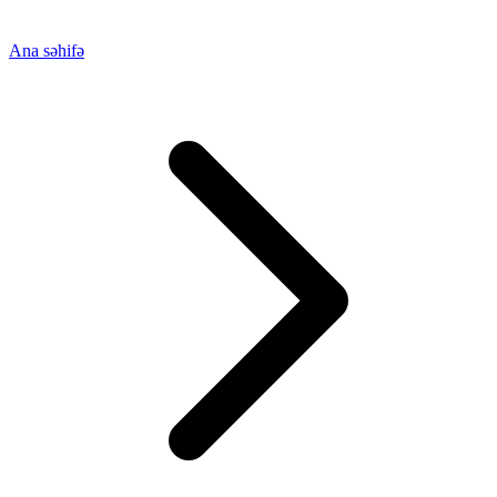
Ana səhifə