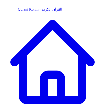
Qurani Kərim - القرآن الكريم