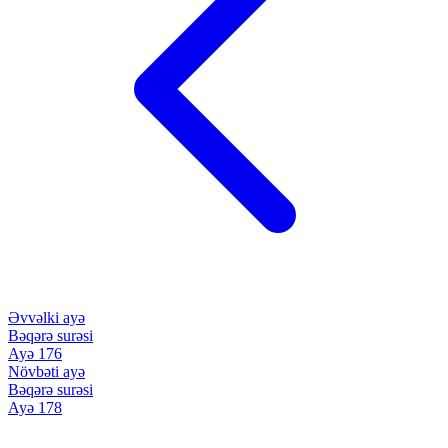
Əvvəlki ayə
Bəqərə surəsi
Ayə 176
Növbəti ayə
Bəqərə surəsi
Ayə 178