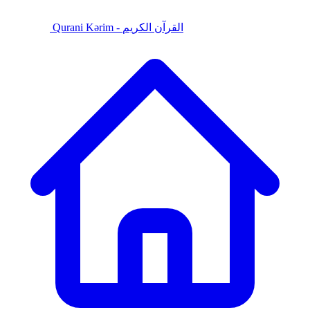
Qurani Kərim - القرآن الكريم