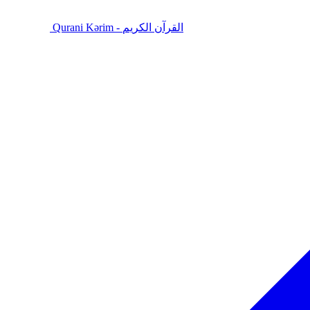
Qurani Kərim - القرآن الكريم