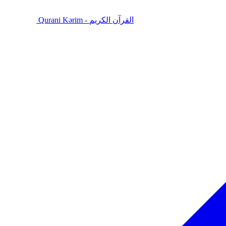
Qurani Kərim - القرآن الكريم