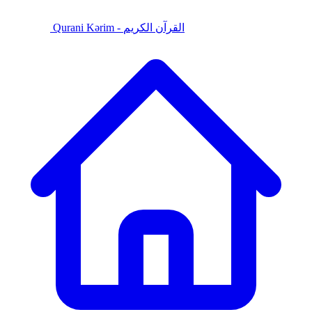
Qurani Kərim - القرآن الكريم