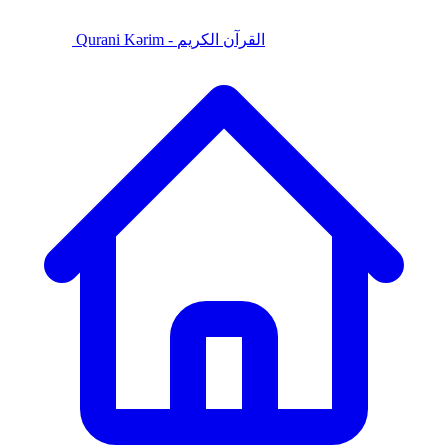
Qurani Kərim - القرآن الكريم