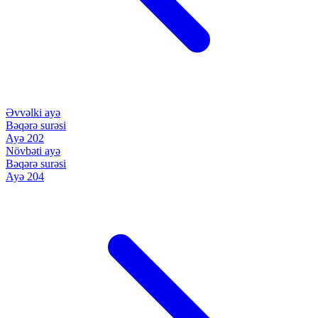
Əvvəlki ayə
Bəqərə surəsi
Ayə 202
Növbəti ayə
Bəqərə surəsi
Ayə 204