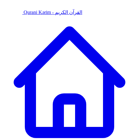
Qurani Kərim - القرآن الكريم