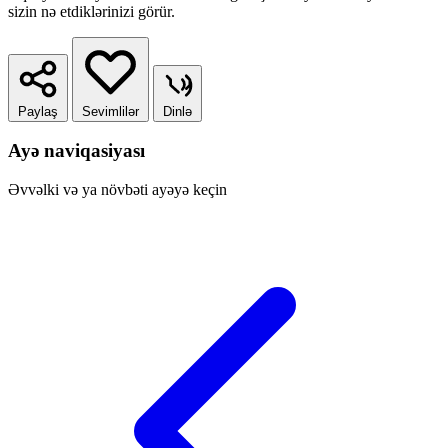
sizin nə etdiklərinizi görür.
Paylaş
Sevimlilər
Dinlə
Ayə naviqasiyası
Əvvəlki və ya növbəti ayəyə keçin