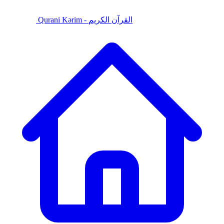
Qurani Kərim - القرآن الكريم