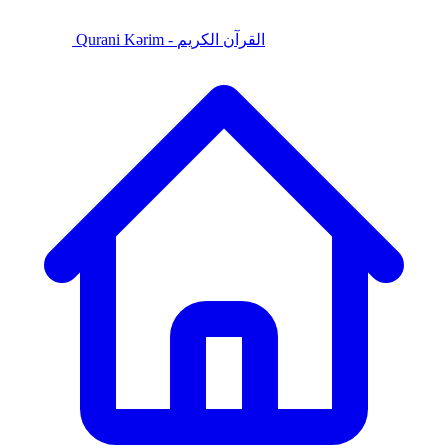
Qurani Kərim - القرآن الكريم