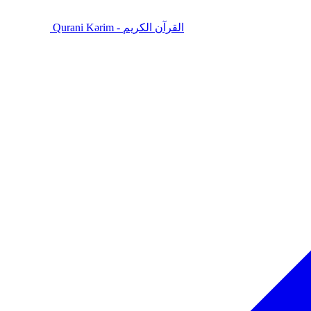
Qurani Kərim - القرآن الكريم