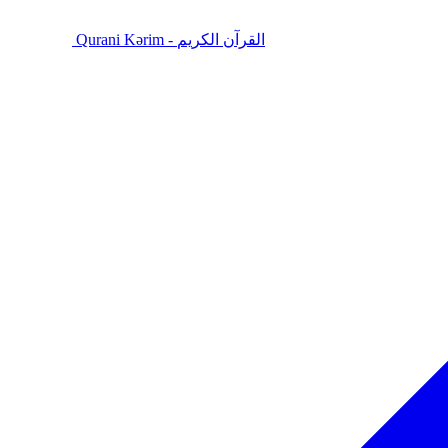
Qurani Kərim - القرآن الكريم