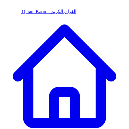
Qurani Kərim - القرآن الكريم