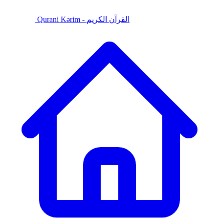
Qurani Kərim - القرآن الكريم