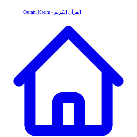
Qurani Kərim - القرآن الكريم