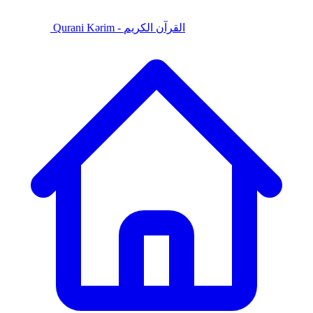
Qurani Kərim - القرآن الكريم