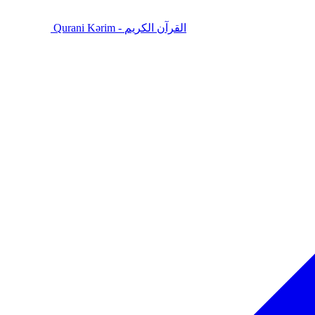
Qurani Kərim - القرآن الكريم