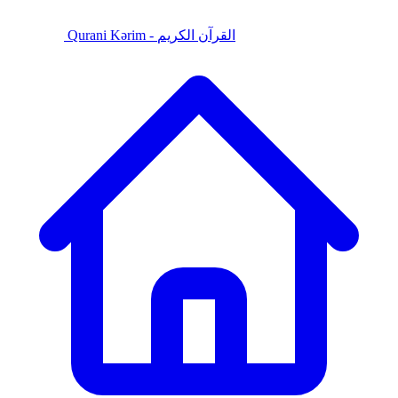
Qurani Kərim - القرآن الكريم