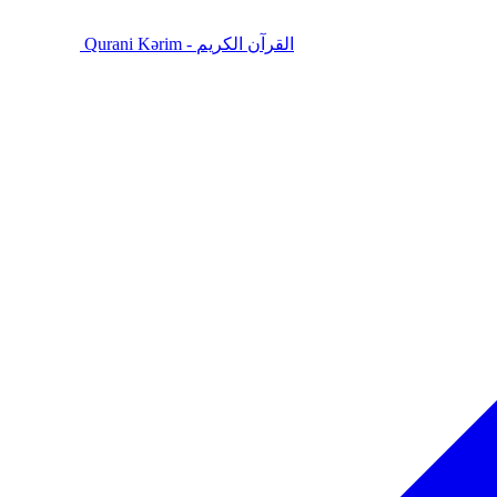
Qurani Kərim - القرآن الكريم