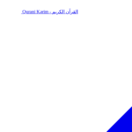
Qurani Kərim - القرآن الكريم