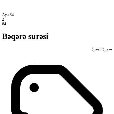
Ayə 84
2
84
Bəqərə surəsi
سورة البقرة