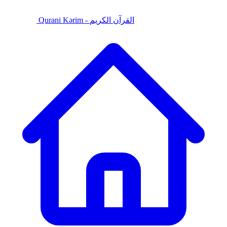
Qurani Kərim - القرآن الكريم