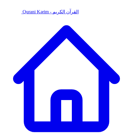
Qurani Kərim - القرآن الكريم